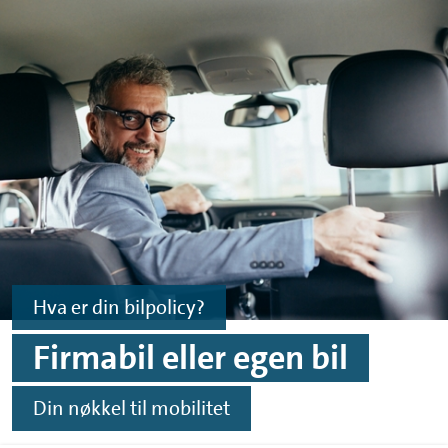
Skip to main content
Skip to footer
Hva er din bilpolicy?
Firmabil eller egen bil
Din nøkkel til mobilitet