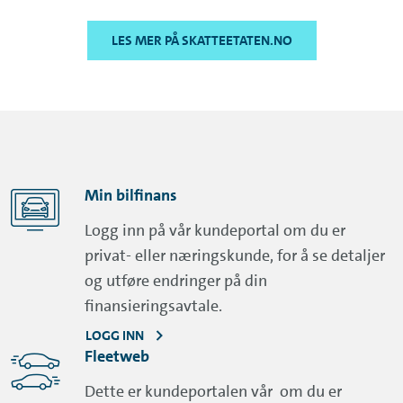
LES MER PÅ SKATTEETATEN.NO
Min bilfinans
Logg inn på vår kundeportal om du er
privat- eller næringskunde, for å se detaljer
og utføre endringer på din
finansieringsavtale.
LOGG INN
Fleetweb
Dette er kundeportalen vår om du er