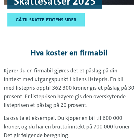
Skattesatser 2025
GÅ TIL SKATTE-ETATENS SIDER
Hva koster en firmabil
Kjører du en firmabil gjøres det et påslag på din
inntekt med utgangspunkt i bilens listepris. En bil
med listepris opptil 362 300 kroner gis et påslag på 30
prosent. Er listeprisen høyere gis den overskytende
listeprisen et påslag på 20 prosent.
La oss ta et eksempel. Du kjøper en bil til 600 000
kroner, og du har en bruttoinntekt på 700 000 kroner.
Det gir følgende beregning: