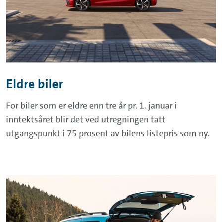
Eldre biler
For biler som er eldre enn tre år pr. 1. januar i
inntektsåret blir det ved utregningen tatt
utgangspunkt i 75 prosent av bilens listepris som ny.