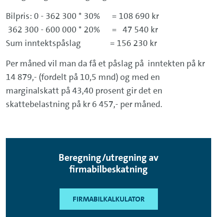
Bilpris: 0 - 362 300 * 30% = 108 690 kr
362 300 - 600 000 * 20% = 47 540 kr
Sum inntektspåslag = 156 230 kr
Per måned vil man da få et påslag på inntekten på kr
14 879,- (fordelt på 10,5 mnd) og med en
marginalskatt på 43,40 prosent gir det en
skattebelastning på kr 6 457,- per måned.
Beregning/utregning av
firmabilbeskatning
FIRMABILKALKULATOR