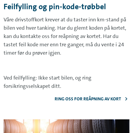
Feilfylling og pin-kode-trøbbel
Våre drivstoffkort krever at du taster inn km-stand på
bilen ved hver tanking. Har du glemt koden på kortet,
kan du kontakte oss for reåpning av kortet. Har du
tastet feil kode mer enn tre ganger, må du vente i 24
timer før du prøver igjen.
Ved feilfylling: Ikke start bilen, og ring
forsikringsselskapet ditt.
RING OSS FOR REÅPNING AV KORT