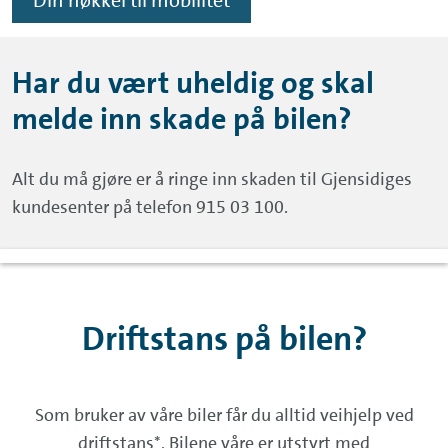
Din nøkkel til mobilitet
Har du vært uheldig og skal
melde inn skade på bilen?
Alt du må gjøre er å ringe inn skaden til Gjensidiges
kundesenter på telefon 915 03 100.
Driftstans på bilen?
Som bruker av våre biler får du alltid veihjelp ved
driftstans*. Bilene våre er utstyrt med