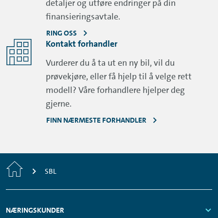
detaljer og utføre endringer på din
finansieringsavtale.
RING OSS
Kontakt forhandler
Vurderer du å ta ut en ny bil, vil du
prøvekjøre, eller få hjelp til å velge rett
modell? Våre forhandlere hjelper deg
gjerne.
FINN NÆRMESTE FORHANDLER
Home
SBL
Footer
NÆRINGSKUNDER