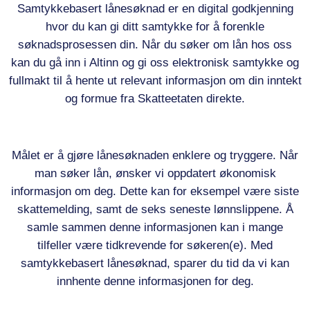
Samtykkebasert lånesøknad er en digital godkjenning
hvor du kan gi ditt samtykke for å forenkle
søknadsprosessen din. Når du søker om lån hos oss
kan du gå inn i Altinn og gi oss elektronisk samtykke og
fullmakt til å hente ut relevant informasjon om din inntekt
og formue fra Skatteetaten direkte.
Målet er å gjøre lånesøknaden enklere og tryggere. Når
man søker lån, ønsker vi oppdatert økonomisk
informasjon om deg. Dette kan for eksempel være siste
skattemelding, samt de seks seneste lønnslippene. Å
samle sammen denne informasjonen kan i mange
tilfeller være tidkrevende for søkeren(e). Med
samtykkebasert lånesøknad, sparer du tid da vi kan
innhente denne informasjonen for deg.